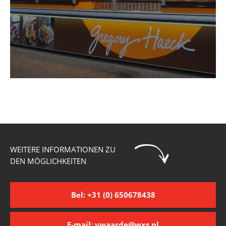
WEITERE INFORMATIONEN ZU
DEN MÖGLICHKEITEN
Bel: +31 (0) 650678438
E-mail: vwaarde@wxs.nl