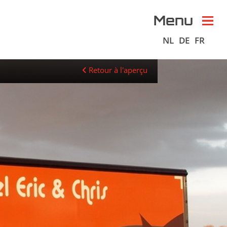
Menu
NL
DE
FR
Retour à l'aperçu