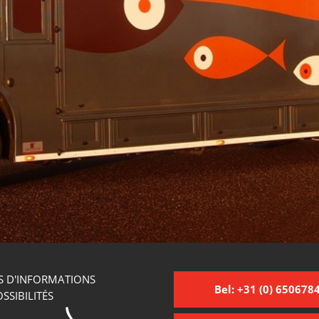
S D'INFORMATIONS
Bel: +31 (0) 650678
SSIBILITÉS