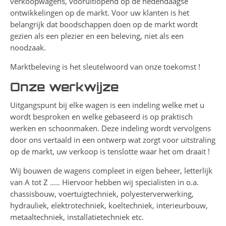
verkoopwagens, vooruitlopend op de hedendaagse
ontwikkelingen op de markt. Voor uw klanten is het
belangrijk dat boodschappen doen op de markt wordt
gezien als een plezier en een beleving, niet als een
noodzaak.
Marktbeleving is het sleutelwoord van onze toekomst !
Onze werkwijze
Uitgangspunt bij elke wagen is een indeling welke met u
wordt besproken en welke gebaseerd is op praktisch
werken en schoonmaken. Deze indeling wordt vervolgens
door ons vertaald in een ontwerp wat zorgt voor uitstraling
op de markt, uw verkoop is tenslotte waar het om draait !
Wij bouwen de wagens compleet in eigen beheer, letterlijk
van A tot Z ….. Hiervoor hebben wij specialisten in o.a.
chassisbouw, voertuigtechniek, polyesterverwerking,
hydrauliek, elektrotechniek, koeltechniek, interieurbouw,
metaaltechniek, installatietechniek etc.