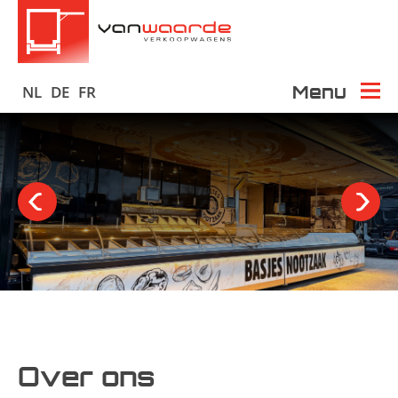
Menu
NL
DE
FR
Over ons