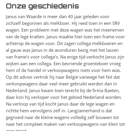
Onze geschiedenis
Janus van Waarde is meer dan 40 jaar geleden voor
zichzelf begonnen als melkboer. Hij reed toen in een SRV
wagen. Een probleem met deze wagen was het meenemen
van de lege kratten. Janus maakte hier toen een frame voor
achterop de wagen voor. Dit zagen collega melkboeren en
al gauw was Janus in de avonduren bezig met het lassen
van frame’s voor collega’s. Na enige tijd verkocht Janus zijn
wijken aan een collega. Een bevriende groenteboer vroeg
hem of de handel in verkoopwagens niets voor hem was.
Op dit advies vertrok hij naar België vanwege het feit dat
verkoopwagens daar veel meer gebruikt werden dan in
Nederland. Janus kwam toen terecht bij de firma Baeten,
daar kon hij verkoper voor het gebied Nederland worden.
Na verloop van tijd kocht Janus daar de lege wagen en
richtte hem vervolgens zelf in. Langzamerhand is dat
gegroeid naar de kleine wagens volledig zelf bouwen tot
naar het compleet maken van verkoopwagens van klein tot
zeer groot.